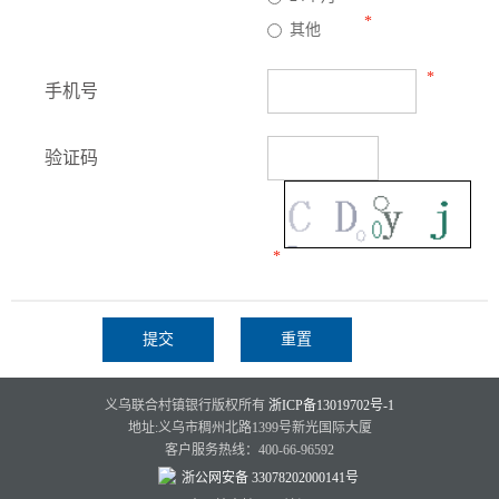
*
其他
*
手机号
验证码
*
义乌联合村镇银行版权所有
浙ICP备13019702号-1
地址:义乌市稠州北路1399号新光国际大厦
客户服务热线：400-66-96592
浙公网安备 33078202000141号