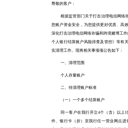
尊敬的客户：
根据监管部门关于打击治理电信网络诈
您账户资金安全，为您提供更好优质、高
深化打击治理电信网络诈骗和跨境赌博工作
个人银行结算账户风险排查及管控》等有
实清理工作。现将相关事项项公告如下：
一、清理范围
个人存量账户
二、待清理账户标准
（一）一个多个结算账户
同一客户在我行开立
4
个（含）以上
I
件、银行卡（折）至我行任一营业网点进