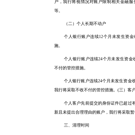
户，我行将视情况对账户限制相关金融服
等。
（二）个人长期不动户
个人银行账户连续
12
个月未发生资金
施。
个人银行账户连续
24
个月未发生资金
不付的管控措施。
个人银行账户连续
24
个月未发生资金
我行将采取不收不付的管控措施。
(
三）客
个人客户先前提交的身份证件已超过
新且未提出合理理由的账户，我行将采取暂
三、清理时间