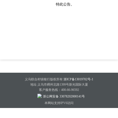
特此公告。
义乌联合村镇银行版权所有
浙ICP备13019702号-1
地址:义乌市稠州北路1399号新光国际大厦
客户服务热线：400-66-96592
浙公网安备 33078202000141号
本网站支持IPV6访问