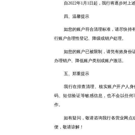
自
2022
年
1
月
1
日起，我行将逐步对上
四、温馨提示
如您的账户符合清理标准，请尽快持
行账户合理性登记、降级或销户处理。
如您的账户已被限制，请凭有效身份
办理销户、降低账户类别或账户激活。
五、郑重提示
我行在排查清理、核实账户开户人身
码、短信验证等敏感信息，也不会以任何
作。
如有疑问，敬请咨询我行各营业网点
便，敬请谅解！