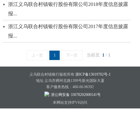
浙江义乌联合村镇银行股份有限公司2018年度信息披露
报...
浙江义乌联合村镇银行股份有限公司2017年度信息披露
报...
当前页:
1
/
1
上一页
1
下一页
义乌联合村镇银行版权所有
浙ICP备13019702号-1
地址:义乌市稠州北路1399号新光国际大厦
客户服务热线：400-66-96592
浙公网安备 33078202000141号
本网站支持IPV6访问