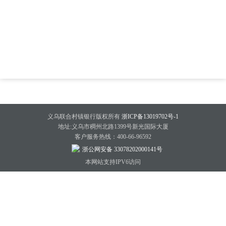
义乌联合村镇银行版权所有
浙ICP备13019702号-1
地址:义乌市稠州北路1399号新光国际大厦
客户服务热线：400-66-96592
浙公网安备 33078202000141号
本网站支持IPV6访问