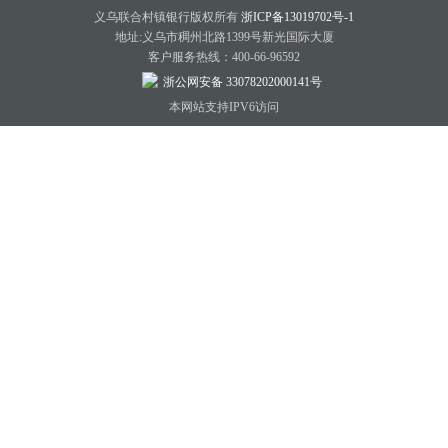
义乌联合村镇银行版权所有
浙ICP备13019702号-1
地址:义乌市稠州北路1399号新光国际大厦
客户服务热线：400-66-96592
浙公网安备 33078202000141号
本网站支持IPV6访问